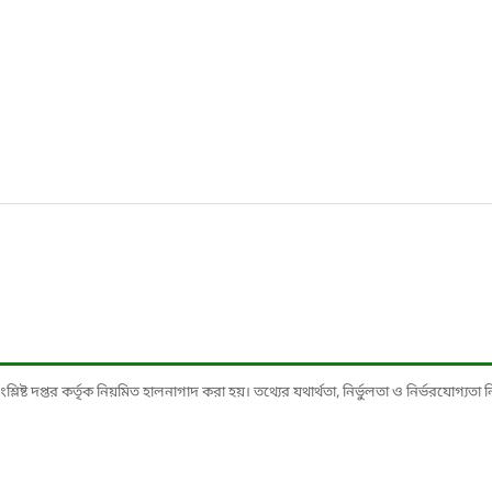
ষ্ট দপ্তর কর্তৃক নিয়মিত হালনাগাদ করা হয়। তথ্যের যথার্থতা, নির্ভুলতা ও নির্ভরযোগ্যতা নিশ্