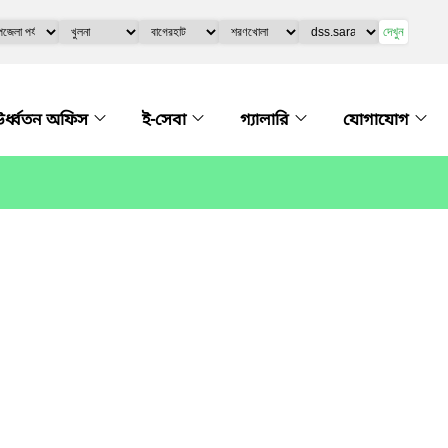
দেখুন
র্ধ্বতন অফিস
ই-সেবা
গ্যালারি
যোগাযোগ