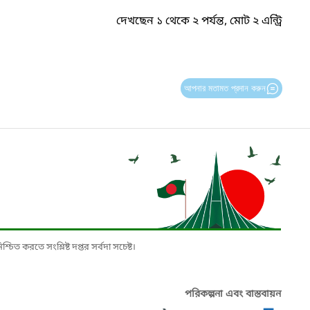
দেখছেন ১ থেকে ২ পর্যন্ত, মোট ২ এন্ট্রি
আপনার মতামত প্রদান করুন
চিত করতে সংশ্লিষ্ট দপ্তর সর্বদা সচেষ্ট।
পরিকল্পনা এবং বাস্তবায়ন