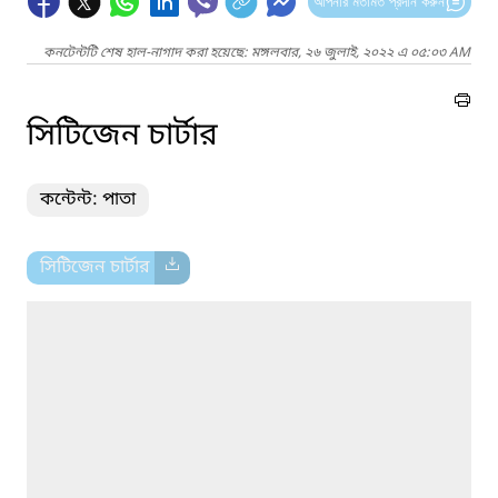
আপনার মতামত প্রদান করুন
কনটেন্টটি শেষ হাল-নাগাদ করা হয়েছে: মঙ্গলবার, ২৬ জুলাই, ২০২২ এ ০৫:০৩ AM
সিটিজেন চার্টার
কন্টেন্ট: পাতা
সিটিজেন চার্টার