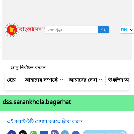
বাংলাদেশ জাতীয় তথ্য বাতায়ন
BN
দেখুন
মেনু নির্বাচন করুন
আমাদের সম্পর্কে
আমাদের সেবা
ঊর্ধ্বতন অফ
dss.sarankhola.bagerhat
এই কনটেন্টটি শেয়ার করতে ক্লিক করুন