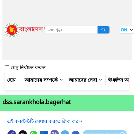
বাংলাদেশ জাতীয় তথ্য বাতায়ন
BN
দেখুন
মেনু নির্বাচন করুন
আমাদের সম্পর্কে
আমাদের সেবা
ঊর্ধ্বতন অফ
dss.sarankhola.bagerhat
এই কনটেন্টটি শেয়ার করতে ক্লিক করুন