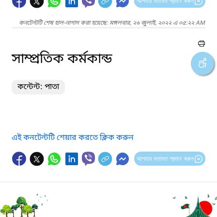
আপনার মতামত প্রদান করুন
কনটেন্টটি শেষ হাল-নাগাদ করা হয়েছে: মঙ্গলবার, ২৬ জুলাই, ২০২২ এ ০৫:২২ AM
সাম্প্রতিক কর্মকান্ড
কন্টেন্ট: পাতা
এই কনটেন্টটি শেয়ার করতে ক্লিক করুন
আপনার মতামত প্রদান করুন