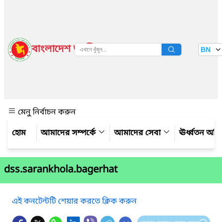
বাংলাদেশ জাতীয় তথ্য বাতায়ন
BN
দেখুন
মেনু নির্বাচন করুন
আমাদের সম্পর্কে
আমাদের সেবা
ঊর্ধ্বতন অফ
dss.sarankhola.bagerhat
এই কনটেন্টটি শেয়ার করতে ক্লিক করুন