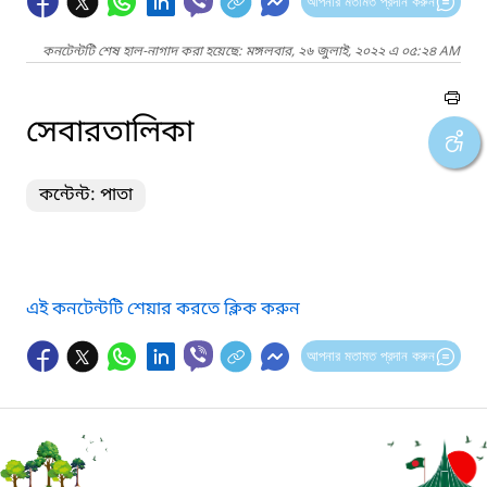
আপনার মতামত প্রদান করুন
কনটেন্টটি শেষ হাল-নাগাদ করা হয়েছে: মঙ্গলবার, ২৬ জুলাই, ২০২২ এ ০৫:২৪ AM
সেবারতালিকা
কন্টেন্ট: পাতা
এই কনটেন্টটি শেয়ার করতে ক্লিক করুন
আপনার মতামত প্রদান করুন