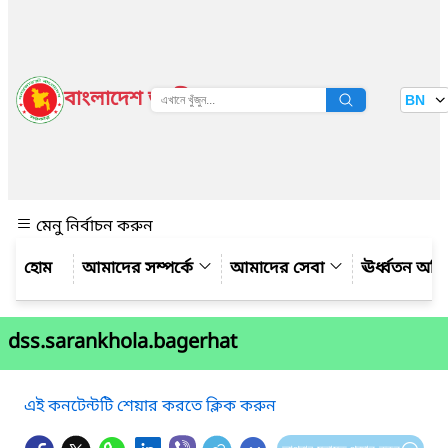
বাংলাদেশ জাতীয় তথ্য বাতায়ন
BN
দেখুন
মেনু নির্বাচন করুন
আমাদের সম্পর্কে
আমাদের সেবা
ঊর্ধ্বতন অফ
dss.sarankhola.bagerhat
এই কনটেন্টটি শেয়ার করতে ক্লিক করুন