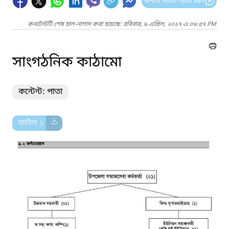
আপনার মতামত প্রদান করুন
কনটেন্টটি শেষ হাল-নাগাদ করা হয়েছে: রবিবার, ৯ এপ্রিল, ২০১৭ এ ০৬:৫৭ PM
সাংগঠনিক কাঠামো
কন্টেন্ট: পাতা
ফাইল ১