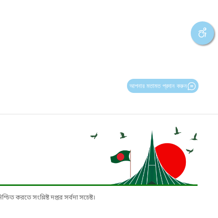
আপনার মতামত প্রদান করুন
চিত করতে সংশ্লিষ্ট দপ্তর সর্বদা সচেষ্ট।