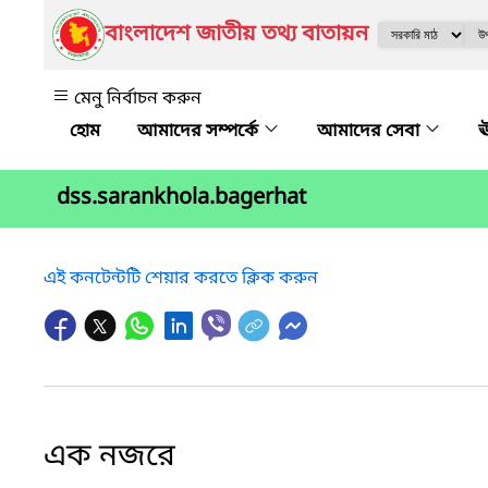
বাংলাদেশ জাতীয় তথ্য বাতায়ন
মেনু নির্বাচন করুন
আমাদের সম্পর্কে
আমাদের সেবা
ঊ
dss.sarankhola.bagerhat
এই কনটেন্টটি শেয়ার করতে ক্লিক করুন
এক নজরে