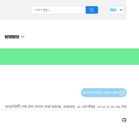
BN
মতামত
আপনার মতামত প্রদান করুন
কনটেন্টটি শেষ হাল-নাগাদ করা হয়েছে: শুক্রবার, ২৮ সেপ্টেম্বর, ২০১৮ এ ০৮:৩৯ PM