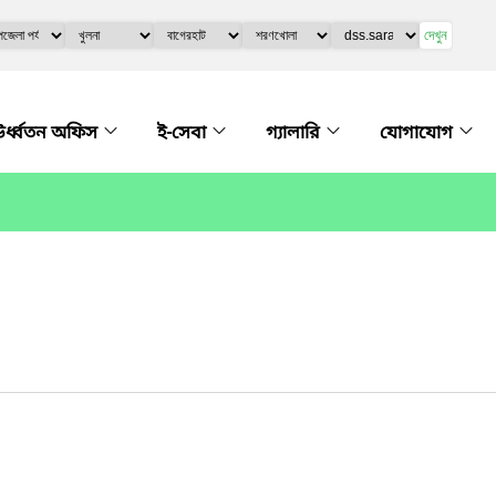
দেখুন
র্ধ্বতন অফিস
ই-সেবা
গ্যালারি
যোগাযোগ