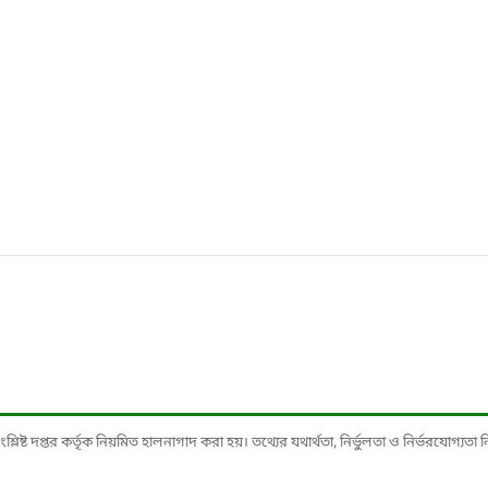
ষ্ট দপ্তর কর্তৃক নিয়মিত হালনাগাদ করা হয়। তথ্যের যথার্থতা, নির্ভুলতা ও নির্ভরযোগ্যতা নিশ্