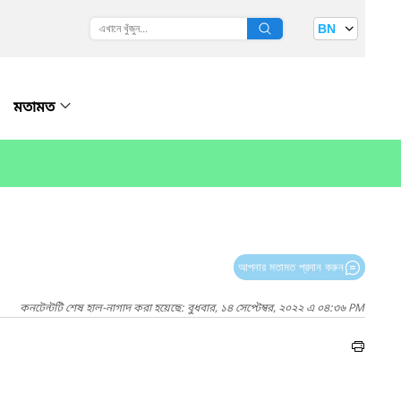
BN
মতামত
আপনার মতামত প্রদান করুন
কনটেন্টটি শেষ হাল-নাগাদ করা হয়েছে: বুধবার, ১৪ সেপ্টেম্বর, ২০২২ এ ০৪:৩৬ PM