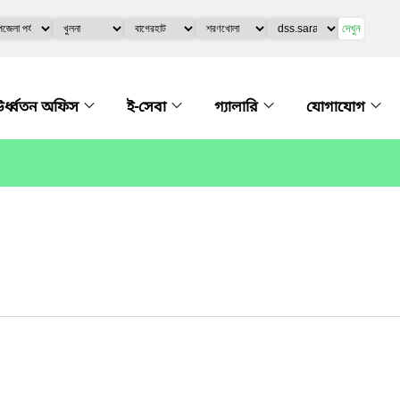
দেখুন
র্ধ্বতন অফিস
ই-সেবা
গ্যালারি
যোগাযোগ