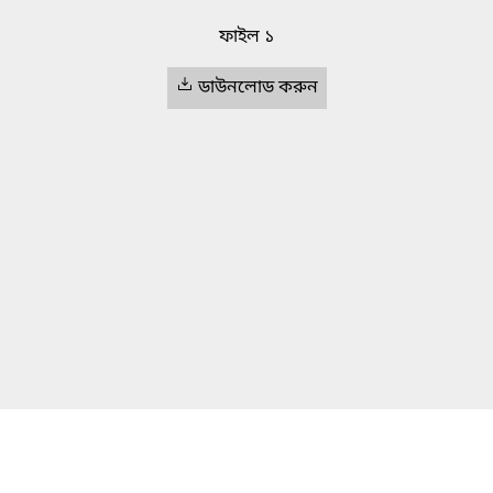
ফাইল ১
ডাউনলোড করুন