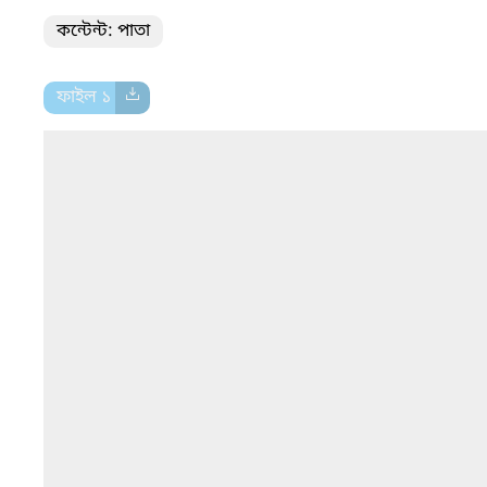
কন্টেন্ট: পাতা
ফাইল ১