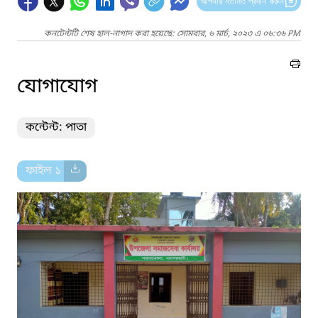
আপনার মতামত প্রদান করুন
কনটেন্টটি শেষ হাল-নাগাদ করা হয়েছে: সোমবার, ৬ মার্চ, ২০২৩ এ ০৬:৩৬ PM
যোগাযোগ
কন্টেন্ট: পাতা
ফাইল ১