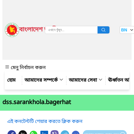
বাংলাদেশ জাতীয় তথ্য বাতায়ন
BN
দেখুন
মেনু নির্বাচন করুন
আমাদের সম্পর্কে
আমাদের সেবা
ঊর্ধ্বতন অফ
dss.sarankhola.bagerhat
এই কনটেন্টটি শেয়ার করতে ক্লিক করুন